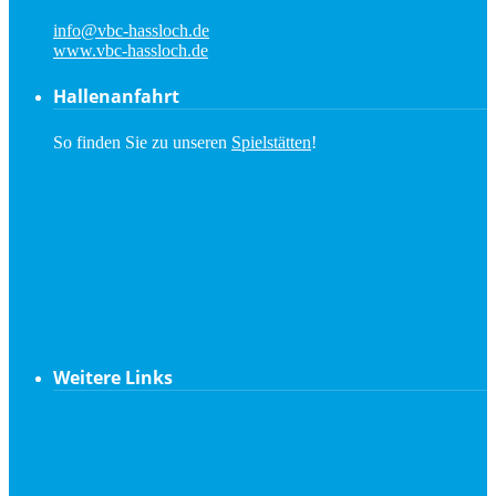
info@vbc-hassloch.de
www.vbc-hassloch.de
Hallenanfahrt
So finden Sie zu unseren
Spielstätten
!
Weitere Links