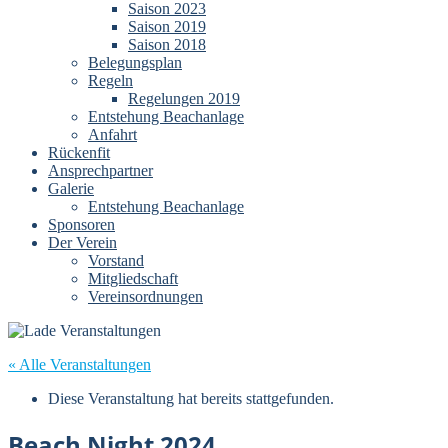
Saison 2023
Saison 2019
Saison 2018
Belegungsplan
Regeln
Regelungen 2019
Entstehung Beachanlage
Anfahrt
Rückenfit
Ansprechpartner
Galerie
Entstehung Beachanlage
Sponsoren
Der Verein
Vorstand
Mitgliedschaft
Vereinsordnungen
« Alle Veranstaltungen
Diese Veranstaltung hat bereits stattgefunden.
Beach Night 2024