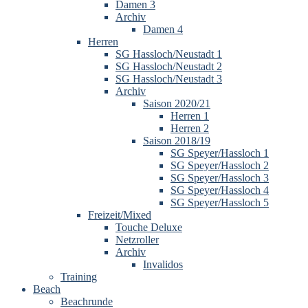
Damen 3
Archiv
Damen 4
Herren
SG Hassloch/Neustadt 1
SG Hassloch/Neustadt 2
SG Hassloch/Neustadt 3
Archiv
Saison 2020/21
Herren 1
Herren 2
Saison 2018/19
SG Speyer/Hassloch 1
SG Speyer/Hassloch 2
SG Speyer/Hassloch 3
SG Speyer/Hassloch 4
SG Speyer/Hassloch 5
Freizeit/Mixed
Touche Deluxe
Netzroller
Archiv
Invalidos
Training
Beach
Beachrunde