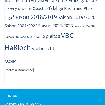
Mannschaften
Mixed
Mixed A Pfalzliga
Mixed B1
Pfalzliga
Obacht
Rheinland-Pfalz-
Netzroller
Bezirksliga
Saison 2018/2019
Saison 2019/2020
Liga
Saison 2022/2023
Saison 2021/2022
Saison 2024/2025
VBC
Spieltag
Saison 2025/2026
SG 1
SG 2
Haßloch
Vorbericht
ARCHIV
Archiv
KONTAKT
Volleyballclub Haßloch e.V.