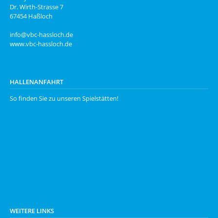
Dr. Wirth-Strasse 7
67454 Haßloch
info@vbc-hassloch.de
www.vbc-hassloch.de
HALLENANFAHRT
So finden Sie zu unseren
Spielstätten
!
WEITERE LINKS