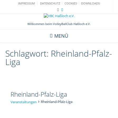
Skip
IMPRESSUM
DATENSCHUTZ
COOKIES
DOWNLOADS
to
content
Willkommen beim VolleyBallClub Haßloch e.V.
MENÜ
Schlagwort:
Rheinland-Pfalz-
Liga
Rheinland-Pfalz-Liga
Rheinland-Pfalz-Liga
Veranstaltungen
Veranstaltungen