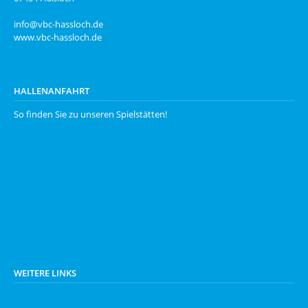
info@vbc-hassloch.de
www.vbc-hassloch.de
HALLENANFAHRT
So finden Sie zu unseren
Spielstätten
!
WEITERE LINKS