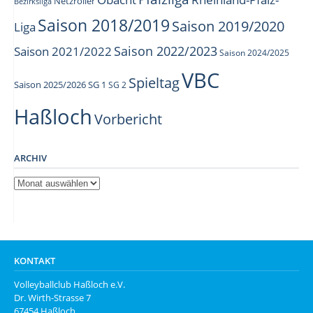
Netzroller
Bezirksliga
Saison 2018/2019
Saison 2019/2020
Liga
Saison 2022/2023
Saison 2021/2022
Saison 2024/2025
VBC
Spieltag
Saison 2025/2026
SG 1
SG 2
Haßloch
Vorbericht
ARCHIV
Archiv
KONTAKT
Volleyballclub Haßloch e.V.
Dr. Wirth-Strasse 7
67454 Haßloch