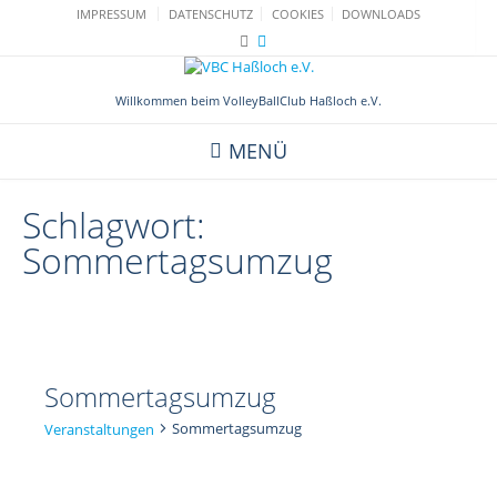
Skip
IMPRESSUM
DATENSCHUTZ
COOKIES
DOWNLOADS
to
content
Willkommen beim VolleyBallClub Haßloch e.V.
MENÜ
Schlagwort:
Sommertagsumzug
Sommertagsumzug
Sommertagsumzug
Veranstaltungen
Veranstaltungen