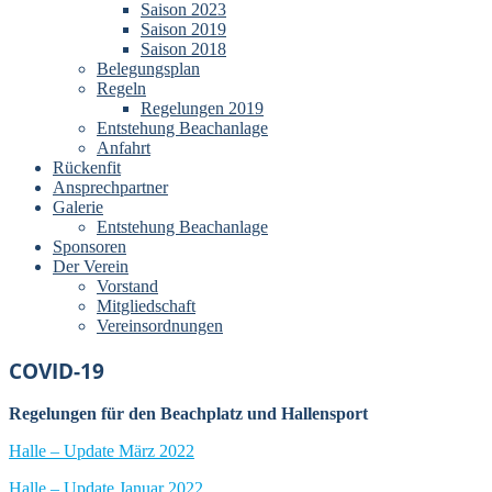
Saison 2023
Saison 2019
Saison 2018
Belegungsplan
Regeln
Regelungen 2019
Entstehung Beachanlage
Anfahrt
Rückenfit
Ansprechpartner
Galerie
Entstehung Beachanlage
Sponsoren
Der Verein
Vorstand
Mitgliedschaft
Vereinsordnungen
COVID-19
Regelungen für den Beachplatz und Hallensport
Halle – Update März 2022
Halle – Update Januar 2022