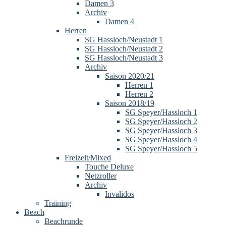
Damen 3
Archiv
Damen 4
Herren
SG Hassloch/Neustadt 1
SG Hassloch/Neustadt 2
SG Hassloch/Neustadt 3
Archiv
Saison 2020/21
Herren 1
Herren 2
Saison 2018/19
SG Speyer/Hassloch 1
SG Speyer/Hassloch 2
SG Speyer/Hassloch 3
SG Speyer/Hassloch 4
SG Speyer/Hassloch 5
Freizeit/Mixed
Touche Deluxe
Netzroller
Archiv
Invalidos
Training
Beach
Beachrunde