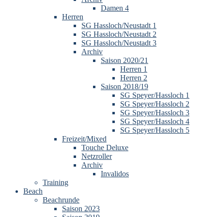
Damen 4
Herren
SG Hassloch/Neustadt 1
SG Hassloch/Neustadt 2
SG Hassloch/Neustadt 3
Archiv
Saison 2020/21
Herren 1
Herren 2
Saison 2018/19
SG Speyer/Hassloch 1
SG Speyer/Hassloch 2
SG Speyer/Hassloch 3
SG Speyer/Hassloch 4
SG Speyer/Hassloch 5
Freizeit/Mixed
Touche Deluxe
Netzroller
Archiv
Invalidos
Training
Beach
Beachrunde
Saison 2023