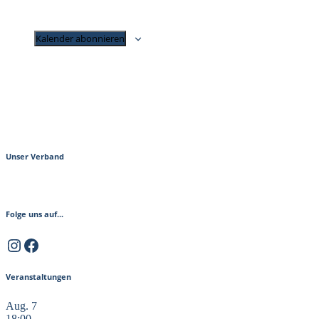
Kalender abonnieren
Unser Verband
Folge uns auf...
Instagram
Facebook
Veranstaltungen
Aug.
7
18:00