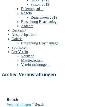
Saison 2019
Saison 2018
Belegungsplan
Regeln
Regelungen 2019
Entstehung Beachanlage
Anfahrt
Rückenfit
Ansprechpartner
Galerie
Entstehung Beachanlage
Sponsoren
Der Verein
Vorstand
Mitgliedschaft
Vereinsordnungen
Archiv:
Veranstaltungen
Beach
Beach
Veranstaltungen