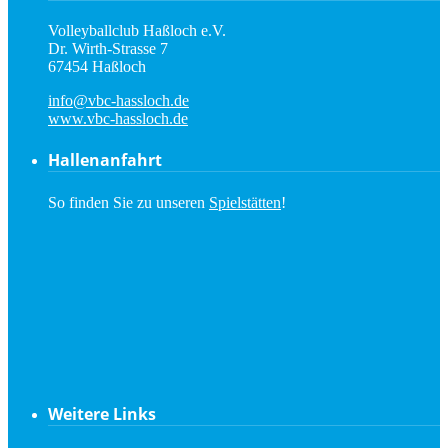
Volleyballclub Haßloch e.V.
Dr. Wirth-Strasse 7
67454 Haßloch
info@vbc-hassloch.de
www.vbc-hassloch.de
Hallenanfahrt
So finden Sie zu unseren
Spielstätten
!
Weitere Links