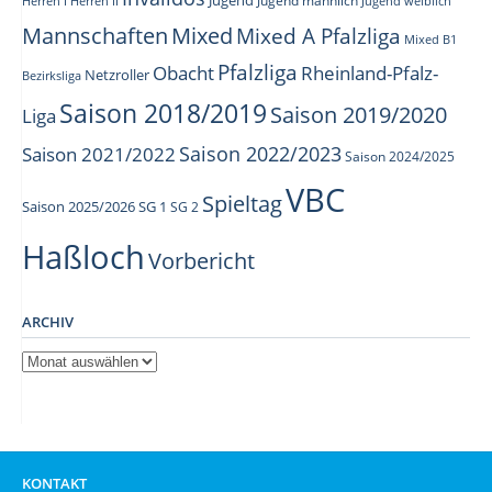
Jugend männlich
Herren I
Herren II
Jugend weiblich
Mannschaften
Mixed
Mixed A Pfalzliga
Mixed B1
Pfalzliga
Obacht
Rheinland-Pfalz-
Netzroller
Bezirksliga
Saison 2018/2019
Saison 2019/2020
Liga
Saison 2022/2023
Saison 2021/2022
Saison 2024/2025
VBC
Spieltag
Saison 2025/2026
SG 1
SG 2
Haßloch
Vorbericht
ARCHIV
Archiv
KONTAKT