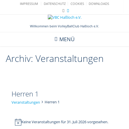
Skip
IMPRESSUM
DATENSCHUTZ
COOKIES
DOWNLOADS
to
content
Willkommen beim VolleyBallClub Haßloch e.V.
MENÜ
Archiv:
Veranstaltungen
Herren 1
Herren 1
Veranstaltungen
Veranstaltungen
für
Keine Veranstaltungen für 31. Juli 2026 vorgesehen.
Hinweis