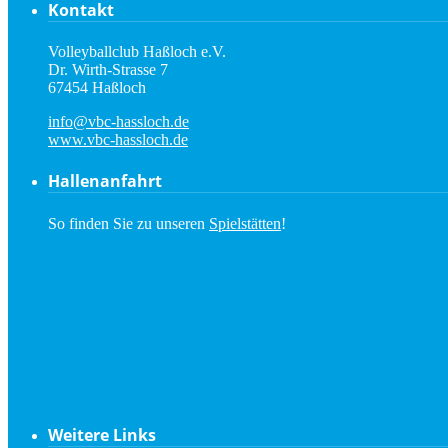
Kontakt
Volleyballclub Haßloch e.V.
Dr. Wirth-Strasse 7
67454 Haßloch
info@vbc-hassloch.de
www.vbc-hassloch.de
Hallenanfahrt
So finden Sie zu unseren
Spielstätten
!
Weitere Links