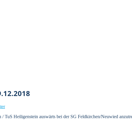
9.12.2018
ter
TuS Heiligenstein auswärts bei der SG Feldkirchen/Neuwied anzutrete