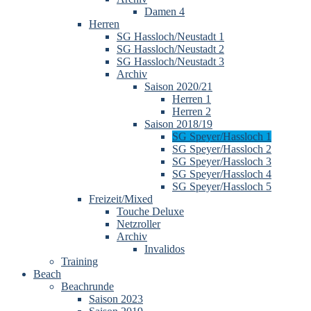
Damen 4
Herren
SG Hassloch/Neustadt 1
SG Hassloch/Neustadt 2
SG Hassloch/Neustadt 3
Archiv
Saison 2020/21
Herren 1
Herren 2
Saison 2018/19
SG Speyer/Hassloch 1
SG Speyer/Hassloch 2
SG Speyer/Hassloch 3
SG Speyer/Hassloch 4
SG Speyer/Hassloch 5
Freizeit/Mixed
Touche Deluxe
Netzroller
Archiv
Invalidos
Training
Beach
Beachrunde
Saison 2023