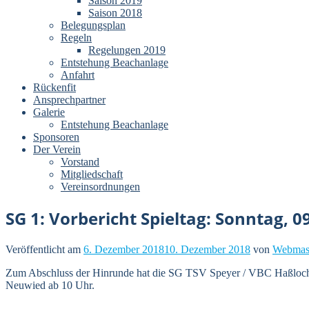
Saison 2019
Saison 2018
Belegungsplan
Regeln
Regelungen 2019
Entstehung Beachanlage
Anfahrt
Rückenfit
Ansprechpartner
Galerie
Entstehung Beachanlage
Sponsoren
Der Verein
Vorstand
Mitgliedschaft
Vereinsordnungen
SG 1: Vorbericht Spieltag: Sonntag, 0
Veröffentlicht am
6. Dezember 2018
10. Dezember 2018
von
Webmas
Zum Abschluss der Hinrunde hat die SG TSV Speyer / VBC Haßloch / 
Neuwied ab 10 Uhr.