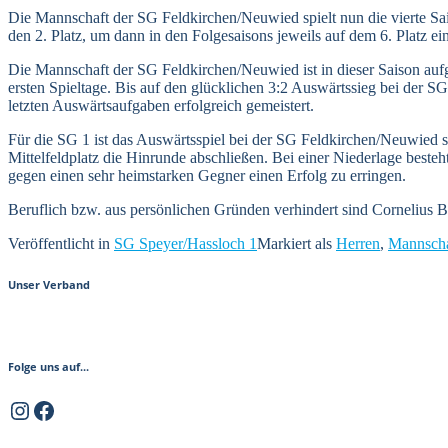
Die Mannschaft der SG Feldkirchen/Neuwied spielt nun die vierte Sai
den 2. Platz, um dann in den Folgesaisons jeweils auf dem 6. Platz ei
Die Mannschaft der SG Feldkirchen/Neuwied ist in dieser Saison aufgr
ersten Spieltage. Bis auf den glücklichen 3:2 Auswärtssieg bei der 
letzten Auswärtsaufgaben erfolgreich gemeistert.
Für die SG 1 ist das Auswärtsspiel bei der SG Feldkirchen/Neuwied 
Mittelfeldplatz die Hinrunde abschließen. Bei einer Niederlage besteh
gegen einen sehr heimstarken Gegner einen Erfolg zu erringen.
Beruflich bzw. aus persönlichen Gründen verhindert sind Cornelius 
Veröffentlicht in
SG Speyer/Hassloch 1
Markiert als
Herren
,
Mannscha
Unser Verband
Folge uns auf...
Instagram
Facebook