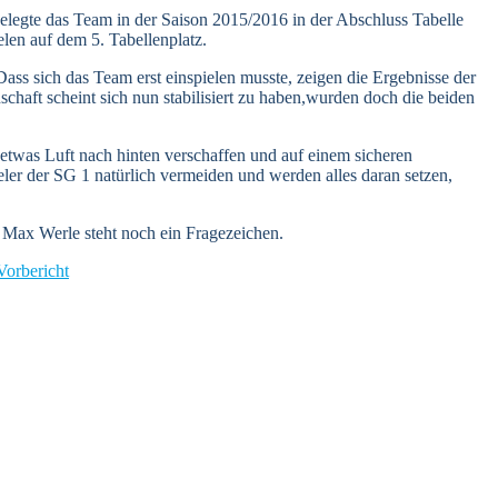
elegte das Team in der Saison 2015/2016 in der Abschluss Tabelle
elen auf dem 5. Tabellenplatz.
ass sich das Team erst einspielen musste, zeigen die Ergebnisse der
haft scheint sich nun stabilisiert zu haben,wurden doch die beiden
etwas Luft nach hinten verschaffen und auf einem sicheren
ieler der SG 1 natürlich vermeiden und werden alles daran setzen,
 Max Werle steht noch ein Fragezeichen.
Vorbericht