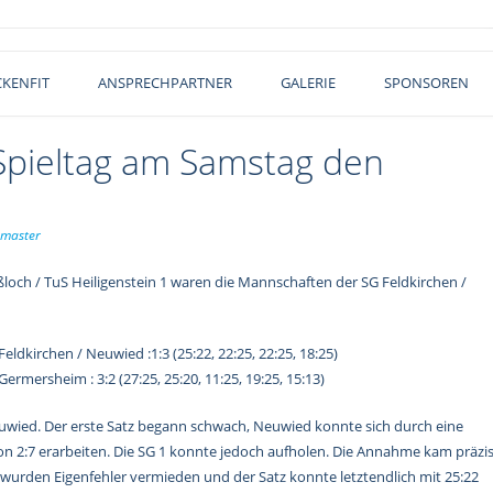
KENFIT
ANSPRECHPARTNER
GALERIE
SPONSOREN
 Spieltag am Samstag den
master
loch / TuS Heiligenstein 1 waren die Mannschaften der SG Feldkirchen /
eldkirchen / Neuwied :1:3 (25:22, 22:25, 22:25, 18:25)
ermersheim : 3:2 (27:25, 25:20, 11:25, 19:25, 15:13)
 Neuwied. Der erste Satz begann schwach, Neuwied konnte sich durch eine
 2:7 erarbeiten. Die SG 1 konnte jedoch aufholen. Die Annahme kam präzi
h wurden Eigenfehler vermieden und der Satz konnte letztendlich mit 25:22