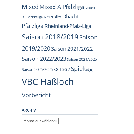
Mixed
Mixed A Pfalzliga
Mixed
Obacht
Netzroller
B1 Bezirksliga
Pfalzliga
Rheinland-Pfalz-Liga
Saison 2018/2019
Saison
2019/2020
Saison 2021/2022
Saison 2022/2023
Saison 2024/2025
Spieltag
Saison 2025/2026
SG 1
SG 2
VBC Haßloch
Vorbericht
ARCHIV
Archiv