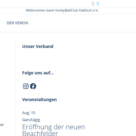
Willkommen beim VolleyBallClub Haßloch e.V.
DER VEREIN
Unser Verband
Folge uns auf...
Instagram
Facebook
Veranstaltungen
Aug.
15
Ganztägig
ser
Eröffnung der neuen
Beachfelder