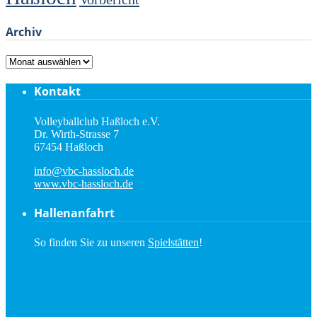
Archiv
Archiv
Kontakt
Volleyballclub Haßloch e.V.
Dr. Wirth-Strasse 7
67454 Haßloch
info@vbc-hassloch.de
www.vbc-hassloch.de
Hallenanfahrt
So finden Sie zu unseren
Spielstätten
!