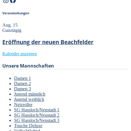
Veranstaltungen
Aug.
15
Ganztägig
Eröffnung der neuen Beachfelder
Kalender anzeigen
Unsere Mannschaften
Damen 1
Damen 2
Damen 3
Jugend männlich
Jugend weiblich
Netzroller
SG Hassloch/Neustadt 1
SG Hassloch/Neustadt 2
SG Hassloch/Neustadt 3
Touche Deluxe
VolleyWichtel