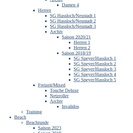
Damen 4
Herren
SG Hassloch/Neustadt 1
SG Hassloch/Neustadt 2
SG Hassloch/Neustadt 3
Archiv
Saison 2020/21
Herren 1
Herren 2
Saison 2018/19
SG Speyer/Hassloch 1
SG Speyer/Hassloch 2
SG Speyer/Hassloch 3
SG Speyer/Hassloch 4
SG Speyer/Hassloch 5
Freizeit/Mixed
Touche Deluxe
Netzroller
Archiv
Invalidos
Training
Beach
Beachrunde
Saison 2023