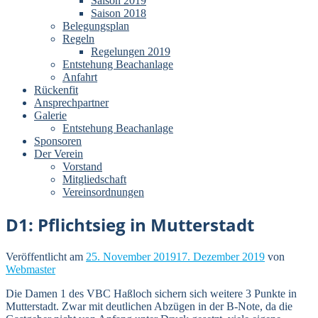
Saison 2019
Saison 2018
Belegungsplan
Regeln
Regelungen 2019
Entstehung Beachanlage
Anfahrt
Rückenfit
Ansprechpartner
Galerie
Entstehung Beachanlage
Sponsoren
Der Verein
Vorstand
Mitgliedschaft
Vereinsordnungen
D1: Pflichtsieg in Mutterstadt
Veröffentlicht am
25. November 2019
17. Dezember 2019
von
Webmaster
Die Damen 1 des VBC Haßloch sichern sich weitere 3 Punkte in
Mutterstadt. Zwar mit deutlichen Abzügen in der B-Note, da die