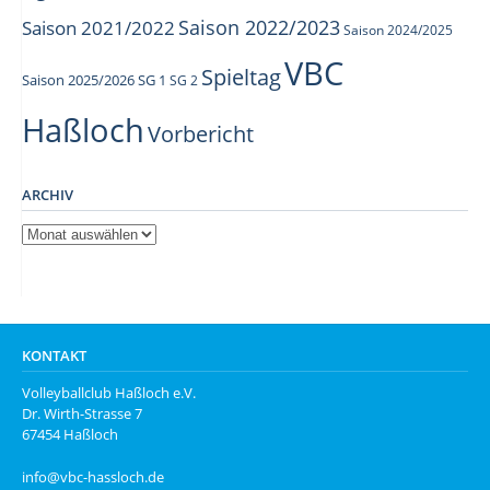
Saison 2022/2023
Saison 2021/2022
Saison 2024/2025
VBC
Spieltag
Saison 2025/2026
SG 1
SG 2
Haßloch
Vorbericht
ARCHIV
Archiv
KONTAKT
Volleyballclub Haßloch e.V.
Dr. Wirth-Strasse 7
67454 Haßloch
info@vbc-hassloch.de