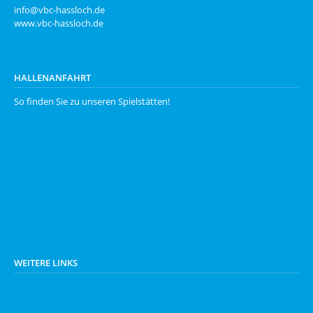
info@vbc-hassloch.de
www.vbc-hassloch.de
HALLENANFAHRT
So finden Sie zu unseren
Spielstätten
!
WEITERE LINKS