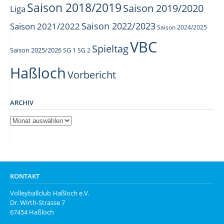
Saison 2018/2019
Saison 2019/2020
Liga
Saison 2022/2023
Saison 2021/2022
Saison 2024/2025
VBC
Spieltag
Saison 2025/2026
SG 1
SG 2
Haßloch
Vorbericht
ARCHIV
Archiv
KONTAKT
Volleyballclub Haßloch e.V.
Dr. Wirth-Strasse 7
67454 Haßloch