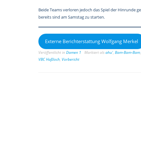
Beide Teams verloren jedoch das Spiel der Hinrunde ge
bereits sind am Samstag zu starten.
Externe Berichterstattung Wolfgang Merkel
Veröffentlicht in
Damen 1
Markiert als
ahu'
,
Bam-Bam-Bam
VBC Haßloch
,
Vorbericht