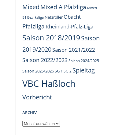
Mixed
Mixed A Pfalzliga
Mixed
Obacht
Netzroller
B1 Bezirksliga
Pfalzliga
Rheinland-Pfalz-Liga
Saison 2018/2019
Saison
2019/2020
Saison 2021/2022
Saison 2022/2023
Saison 2024/2025
Spieltag
Saison 2025/2026
SG 1
SG 2
VBC Haßloch
Vorbericht
ARCHIV
Archiv