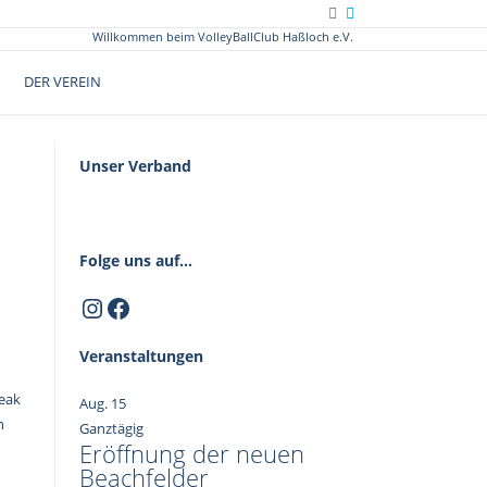
Willkommen beim VolleyBallClub Haßloch e.V.
DER VEREIN
Unser Verband
Folge uns auf...
Instagram
Facebook
Veranstaltungen
n
reak
Aug.
15
n
Ganztägig
Eröffnung der neuen
Beachfelder