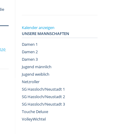
die
Kalender anzeigen
UNSERE MANNSCHAFTEN
Damen 1
020
,
Damen 2
Damen 3
Jugend männlich
Jugend weiblich
Netzroller
SG Hassloch/Neustadt 1
SG Hassloch/Neustadt 2
SG Hassloch/Neustadt 3
Touche Deluxe
VolleyWichtel
–