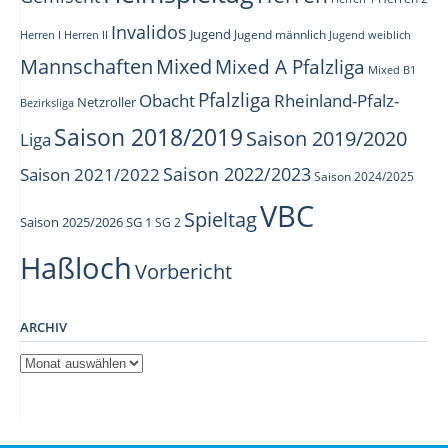
Invalidos
Jugend
Jugend männlich
Herren I
Herren II
Jugend weiblich
Mannschaften
Mixed
Mixed A Pfalzliga
Mixed B1
Pfalzliga
Obacht
Rheinland-Pfalz-
Netzroller
Bezirksliga
Saison 2018/2019
Saison 2019/2020
Liga
Saison 2022/2023
Saison 2021/2022
Saison 2024/2025
VBC
Spieltag
Saison 2025/2026
SG 1
SG 2
Haßloch
Vorbericht
ARCHIV
Archiv