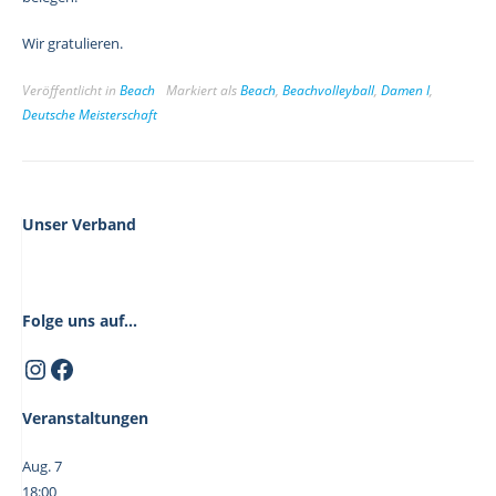
Wir gratulieren.
Veröffentlicht in
Beach
Markiert als
Beach
,
Beachvolleyball
,
Damen I
,
Deutsche Meisterschaft
Unser Verband
Folge uns auf...
Instagram
Facebook
Veranstaltungen
Aug.
7
18:00