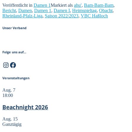
Veröffentlicht in
Damen 1
Markiert als
ahu'
,
Bam-Bam-Bam
,
Bericht
,
Damen
,
Damen 1
,
Damen I
,
Heimspieltag
,
Obacht
,
Rheinland-Pfalz-Liga
,
Saison 2022/2023
,
VBC Haßloch
Unser Verband
Folge uns auf...
Instagram
Facebook
Veranstaltungen
Aug.
7
18:00
Beachnight 2026
Aug.
15
Ganztägig