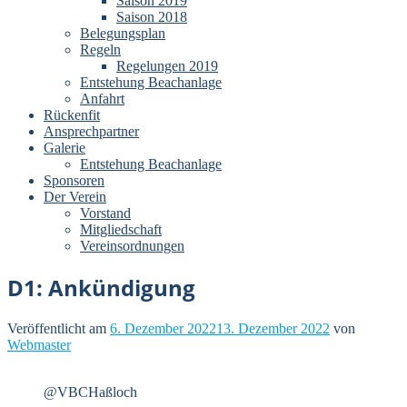
Saison 2019
Saison 2018
Belegungsplan
Regeln
Regelungen 2019
Entstehung Beachanlage
Anfahrt
Rückenfit
Ansprechpartner
Galerie
Entstehung Beachanlage
Sponsoren
Der Verein
Vorstand
Mitgliedschaft
Vereinsordnungen
D1: Ankündigung
Veröffentlicht am
6. Dezember 2022
13. Dezember 2022
von
Webmaster
@VBCHaßloch