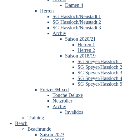
Damen 4
Herren
SG Hassloch/Neustadt 1
SG Hassloch/Neustadt 2
SG Hassloch/Neustadt 3
Archiv
Saison 2020/21
Herren 1
Herren 2
Saison 2018/19
SG Speyer/Hassloch 1
SG Speyer/Hassloch 2
SG Speyer/Hassloch 3
SG Speyer/Hassloch 4
SG Speyer/Hassloch 5
Freizeit/Mixed
Touche Deluxe
Netzroller
Archiv
Invalidos
Training
Beach
Beachrunde
Saison 2023