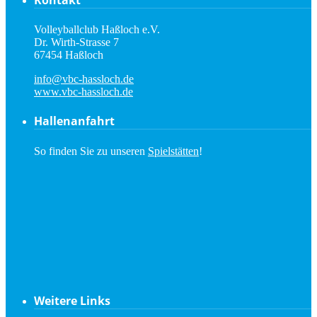
Volleyballclub Haßloch e.V.
Dr. Wirth-Strasse 7
67454 Haßloch
info@vbc-hassloch.de
www.vbc-hassloch.de
Hallenanfahrt
So finden Sie zu unseren
Spielstätten
!
Weitere Links