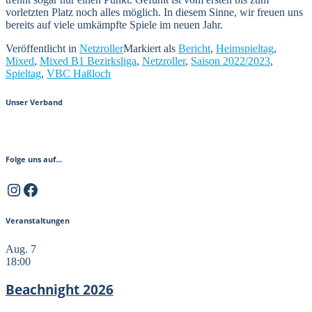
vorletzten Platz noch alles möglich. In diesem Sinne, wir freuen uns
bereits auf viele umkämpfte Spiele im neuen Jahr.
Veröffentlicht in
Netzroller
Markiert als
Bericht
,
Heimspieltag
,
Mixed
,
Mixed B1 Bezirksliga
,
Netzroller
,
Saison 2022/2023
,
Spieltag
,
VBC Haßloch
Unser Verband
Folge uns auf...
Instagram
Facebook
Veranstaltungen
Aug.
7
18:00
Beachnight 2026