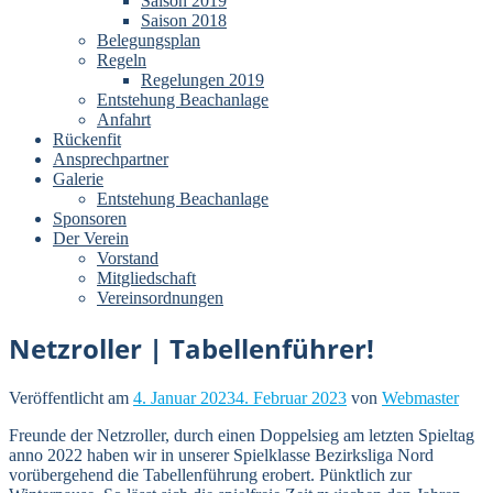
Saison 2019
Saison 2018
Belegungsplan
Regeln
Regelungen 2019
Entstehung Beachanlage
Anfahrt
Rückenfit
Ansprechpartner
Galerie
Entstehung Beachanlage
Sponsoren
Der Verein
Vorstand
Mitgliedschaft
Vereinsordnungen
Netzroller | Tabellenführer!
Veröffentlicht am
4. Januar 2023
4. Februar 2023
von
Webmaster
Freunde der Netzroller, durch einen Doppelsieg am letzten Spieltag
anno 2022 haben wir in unserer Spielklasse Bezirksliga Nord
vorübergehend die Tabellenführung erobert. Pünktlich zur