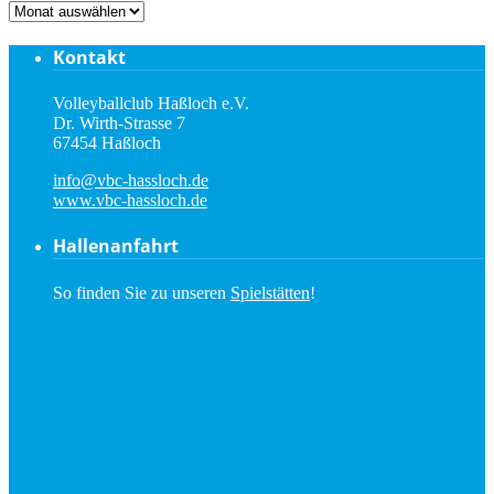
Archiv
Kontakt
Volleyballclub Haßloch e.V.
Dr. Wirth-Strasse 7
67454 Haßloch
info@vbc-hassloch.de
www.vbc-hassloch.de
Hallenanfahrt
So finden Sie zu unseren
Spielstätten
!