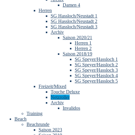
Damen 4
Herren
SG Hassloch/Neustadt 1
SG Hassloch/Neustadt 2
SG Hassloch/Neustadt 3
Archiv
Saison 2020/21
Herren 1
Herren 2
Saison 2018/19
SG Speyer/Hassloch 1
SG Speyer/Hassloch 2
SG Speyer/Hassloch 3
SG Speyer/Hassloch 4
SG Speyer/Hassloch 5
Freizeit/Mixed
Touche Deluxe
Netzroller
Archiv
Invalidos
Training
Beach
Beachrunde
Saison 2023