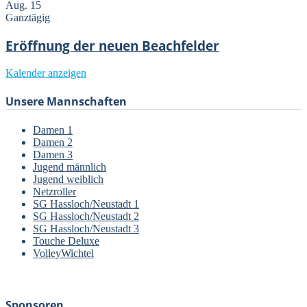
Aug.
15
Ganztägig
Eröffnung der neuen Beachfelder
Kalender anzeigen
Unsere Mannschaften
Damen 1
Damen 2
Damen 3
Jugend männlich
Jugend weiblich
Netzroller
SG Hassloch/Neustadt 1
SG Hassloch/Neustadt 2
SG Hassloch/Neustadt 3
Touche Deluxe
VolleyWichtel
–
Sponsoren