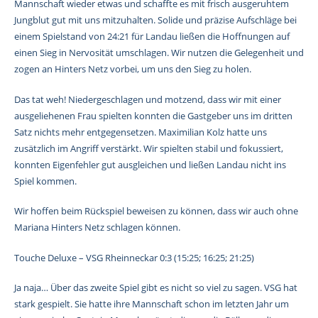
Mannschaft wieder etwas und schaffte es mit frisch ausgeruhtem
Jungblut gut mit uns mitzuhalten. Solide und präzise Aufschläge bei
einem Spielstand von 24:21 für Landau ließen die Hoffnungen auf
einen Sieg in Nervosität umschlagen. Wir nutzen die Gelegenheit und
zogen an Hinters Netz vorbei, um uns den Sieg zu holen.
Das tat weh! Niedergeschlagen und motzend, dass wir mit einer
ausgeliehenen Frau spielten konnten die Gastgeber uns im dritten
Satz nichts mehr entgegensetzen. Maximilian Kolz hatte uns
zusätzlich im Angriff verstärkt. Wir spielten stabil und fokussiert,
konnten Eigenfehler gut ausgleichen und ließen Landau nicht ins
Spiel kommen.
Wir hoffen beim Rückspiel beweisen zu können, dass wir auch ohne
Mariana Hinters Netz schlagen können.
Touche Deluxe – VSG Rheinneckar 0:3 (15:25; 16:25; 21:25)
Ja naja… Über das zweite Spiel gibt es nicht so viel zu sagen. VSG hat
stark gespielt. Sie hatte ihre Mannschaft schon im letzten Jahr um