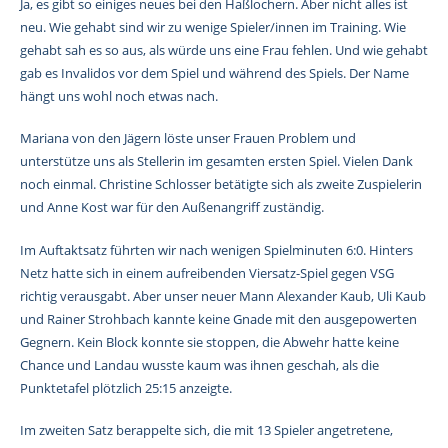
Ja, es gibt so einiges neues bei den Haßlochern. Aber nicht alles ist
neu. Wie gehabt sind wir zu wenige Spieler/innen im Training. Wie
gehabt sah es so aus, als würde uns eine Frau fehlen. Und wie gehabt
gab es Invalidos vor dem Spiel und während des Spiels. Der Name
hängt uns wohl noch etwas nach.
Mariana von den Jägern löste unser Frauen Problem und
unterstütze uns als Stellerin im gesamten ersten Spiel. Vielen Dank
noch einmal. Christine Schlosser betätigte sich als zweite Zuspielerin
und Anne Kost war für den Außenangriff zuständig.
Im Auftaktsatz führten wir nach wenigen Spielminuten 6:0. Hinters
Netz hatte sich in einem aufreibenden Viersatz-Spiel gegen VSG
richtig verausgabt. Aber unser neuer Mann Alexander Kaub, Uli Kaub
und Rainer Strohbach kannte keine Gnade mit den ausgepowerten
Gegnern. Kein Block konnte sie stoppen, die Abwehr hatte keine
Chance und Landau wusste kaum was ihnen geschah, als die
Punktetafel plötzlich 25:15 anzeigte.
Im zweiten Satz berappelte sich, die mit 13 Spieler angetretene,