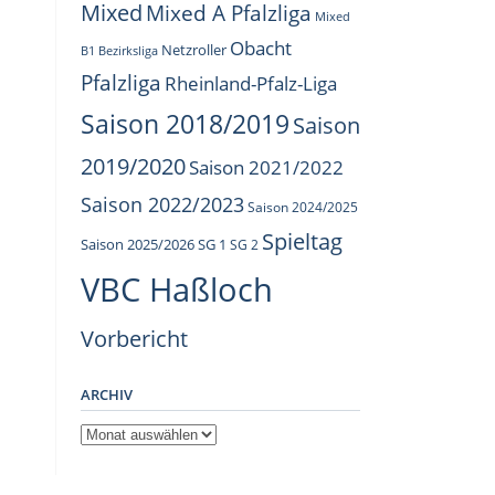
Mixed
Mixed A Pfalzliga
Mixed
Obacht
Netzroller
B1 Bezirksliga
Pfalzliga
Rheinland-Pfalz-Liga
Saison 2018/2019
Saison
2019/2020
Saison 2021/2022
Saison 2022/2023
Saison 2024/2025
Spieltag
Saison 2025/2026
SG 1
SG 2
VBC Haßloch
Vorbericht
ARCHIV
Archiv