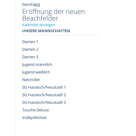
Ganztägig
Eröffnung der neuen
Beachfelder
Kalender anzeigen
UNSERE MANNSCHAFTEN
Damen 1
Damen 2
Damen 3
Jugend männlich
Jugend weiblich
Netzroller
SG Hassloch/Neustadt 1
SG Hassloch/Neustadt 2
SG Hassloch/Neustadt 3
Touche Deluxe
VolleyWichtel
–