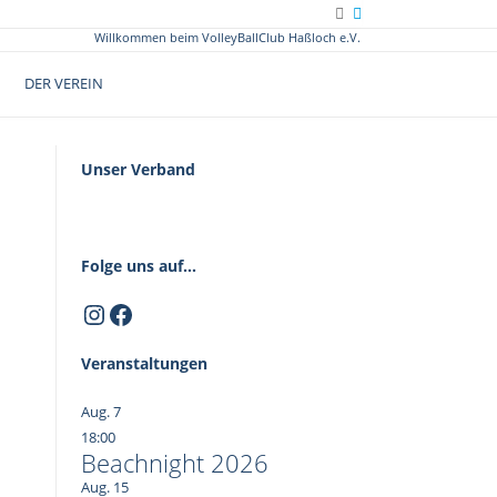
Willkommen beim VolleyBallClub Haßloch e.V.
DER VEREIN
Unser Verband
Folge uns auf...
Instagram
Facebook
Veranstaltungen
Aug.
7
18:00
Beachnight 2026
Aug.
15