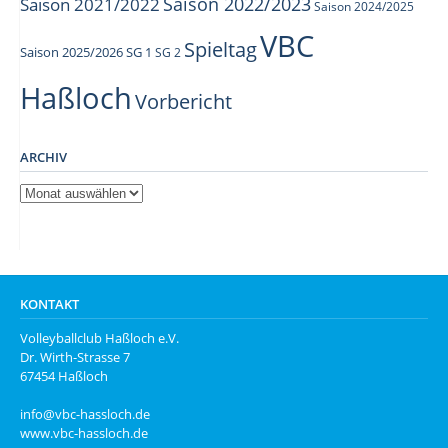
Saison 2022/2023
Saison 2021/2022
Saison 2024/2025
VBC
Spieltag
Saison 2025/2026
SG 1
SG 2
Haßloch
Vorbericht
ARCHIV
Archiv
KONTAKT
Volleyballclub Haßloch e.V.
Dr. Wirth-Strasse 7
67454 Haßloch
info@vbc-hassloch.de
www.vbc-hassloch.de