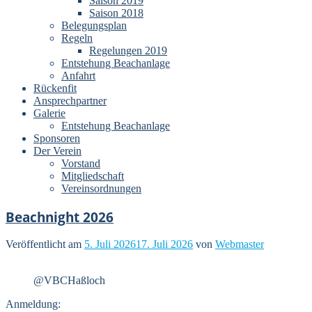
Saison 2019
Saison 2018
Belegungsplan
Regeln
Regelungen 2019
Entstehung Beachanlage
Anfahrt
Rückenfit
Ansprechpartner
Galerie
Entstehung Beachanlage
Sponsoren
Der Verein
Vorstand
Mitgliedschaft
Vereinsordnungen
Beachnight 2026
Veröffentlicht am
5. Juli 2026
17. Juli 2026
von
Webmaster
@VBCHaßloch
Anmeldung: