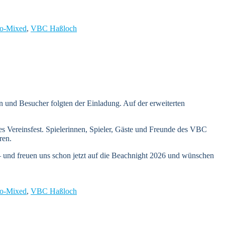
ro-Mixed
,
VBC Haßloch
n und Besucher folgten der Einladung. Auf der erweiterten
es Vereinsfest. Spielerinnen, Spieler, Gäste und Freunde des VBC
ren.
– und freuen uns schon jetzt auf die Beachnight 2026 und wünschen
ro-Mixed
,
VBC Haßloch