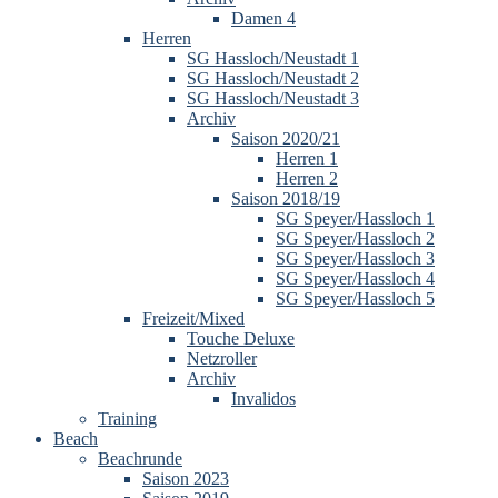
Damen 4
Herren
SG Hassloch/Neustadt 1
SG Hassloch/Neustadt 2
SG Hassloch/Neustadt 3
Archiv
Saison 2020/21
Herren 1
Herren 2
Saison 2018/19
SG Speyer/Hassloch 1
SG Speyer/Hassloch 2
SG Speyer/Hassloch 3
SG Speyer/Hassloch 4
SG Speyer/Hassloch 5
Freizeit/Mixed
Touche Deluxe
Netzroller
Archiv
Invalidos
Training
Beach
Beachrunde
Saison 2023