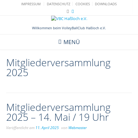
Skip
IMPRESSUM
DATENSCHUTZ
COOKIES
DOWNLOADS
to
content
Willkommen beim VolleyBallClub Haßloch e.V.
MENÜ
Mitgliederversammlung
2025
Mitgliederversammlung
2025 – 14. Mai / 19 Uhr
Veröffentlicht am
11. April 2025
von
Webmaster