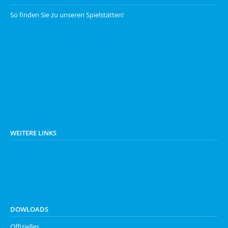
So finden Sie zu unseren
Spielstätten
!
WEITERE LINKS
DOWLOADS
Offizielles