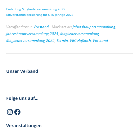
Einladung Mitgliederversammlung 2025
Einverständniserklärung für U16-jährige 2025
Veröffentlicht in
Vorstand
Markiert als
Jahreshauptversammlung
,
Jahreshauptversammlung 2025
,
Mitgliederversammlung
,
Mitgliederversammlung 2025
,
Termin
,
VBC Haßloch
,
Vorstand
Unser Verband
Folge uns auf...
Instagram
Facebook
Veranstaltungen