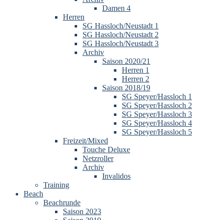
Damen 4
Herren
SG Hassloch/Neustadt 1
SG Hassloch/Neustadt 2
SG Hassloch/Neustadt 3
Archiv
Saison 2020/21
Herren 1
Herren 2
Saison 2018/19
SG Speyer/Hassloch 1
SG Speyer/Hassloch 2
SG Speyer/Hassloch 3
SG Speyer/Hassloch 4
SG Speyer/Hassloch 5
Freizeit/Mixed
Touche Deluxe
Netzroller
Archiv
Invalidos
Training
Beach
Beachrunde
Saison 2023