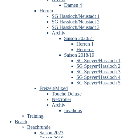
Damen 4
Herren
SG Hassloch/Neustadt 1
SG Hassloch/Neustadt 2
SG Hassloch/Neustadt 3
Archiv
Saison 2020/21
Herren 1
Herren 2
Saison 2018/19
SG Speyer/Hassloch 1
SG Speyer/Hassloch 2
SG Speyer/Hassloch 3
SG Speyer/Hassloch 4
SG Speyer/Hassloch 5
Freizeit/Mixed
Touche Deluxe
Netzroller
Archiv
Invalidos
Training
Beach
Beachrunde
Saison 2023