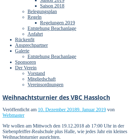
Saison 2019
Saison 2018
Belegungsplan
Regeln
Regelungen 2019
Entstehung Beachanlage
Anfahrt
Rückenfit
Ansprechpartner
Galerie
Entstehung Beachanlage
Sponsoren
Der Verein
Vorstand
Mitgliedschaft
Vereinsordnungen
Weihnachtsturnier des VBC Hassloch
Veröffentlicht am
10. Dezember 2018
9. Januar 2019
von
Webmaster
Wir wollen am Mittwoch den 19.12.2018 ab 17:00 Uhr in der
Siebenpfeiffer-Realschule plus Halle, wie jedes Jahr ein kleines
Weihnachtsturnier ausrichten.