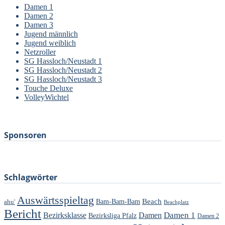
Damen 1
Damen 2
Damen 3
Jugend männlich
Jugend weiblich
Netzroller
SG Hassloch/Neustadt 1
SG Hassloch/Neustadt 2
SG Hassloch/Neustadt 3
Touche Deluxe
VolleyWichtel
–
Sponsoren
Schlagwörter
Auswärtsspieltag
Beach
ahu'
Bam-Bam-Bam
Beachplatz
Bericht
Damen 1
Bezirksklasse
Damen
Bezirksliga Pfalz
Damen 2