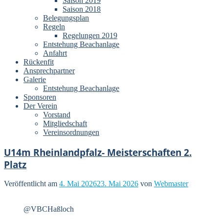
Saison 2019
Saison 2018
Belegungsplan
Regeln
Regelungen 2019
Entstehung Beachanlage
Anfahrt
Rückenfit
Ansprechpartner
Galerie
Entstehung Beachanlage
Sponsoren
Der Verein
Vorstand
Mitgliedschaft
Vereinsordnungen
U14m Rheinlandpfalz- Meisterschaften 2.
Platz
Veröffentlicht am
4. Mai 2026
23. Mai 2026
von
Webmaster
@VBCHaßloch