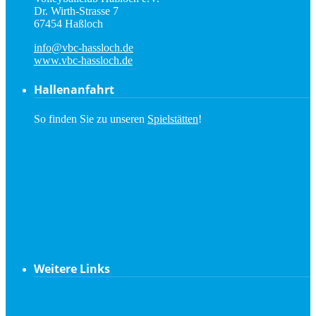
Dr. Wirth-Strasse 7
67454 Haßloch
info@vbc-hassloch.de
www.vbc-hassloch.de
Hallenanfahrt
So finden Sie zu unseren
Spielstätten
!
Weitere Links