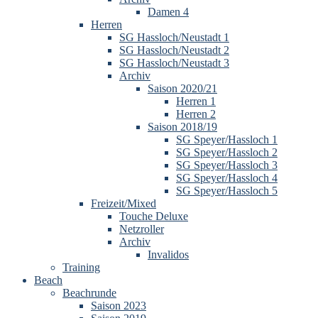
Damen 4
Herren
SG Hassloch/Neustadt 1
SG Hassloch/Neustadt 2
SG Hassloch/Neustadt 3
Archiv
Saison 2020/21
Herren 1
Herren 2
Saison 2018/19
SG Speyer/Hassloch 1
SG Speyer/Hassloch 2
SG Speyer/Hassloch 3
SG Speyer/Hassloch 4
SG Speyer/Hassloch 5
Freizeit/Mixed
Touche Deluxe
Netzroller
Archiv
Invalidos
Training
Beach
Beachrunde
Saison 2023