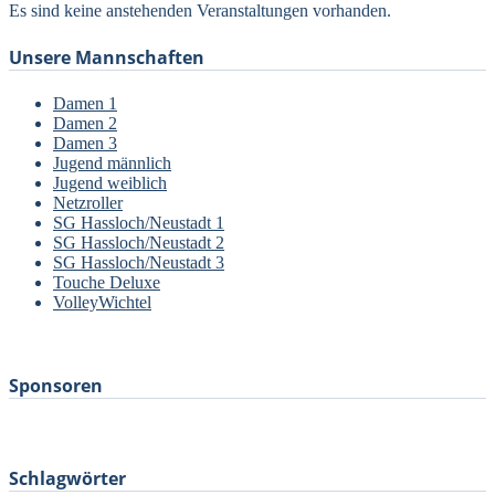
Es sind keine anstehenden Veranstaltungen vorhanden.
Unsere Mannschaften
Damen 1
Damen 2
Damen 3
Jugend männlich
Jugend weiblich
Netzroller
SG Hassloch/Neustadt 1
SG Hassloch/Neustadt 2
SG Hassloch/Neustadt 3
Touche Deluxe
VolleyWichtel
–
Sponsoren
Schlagwörter