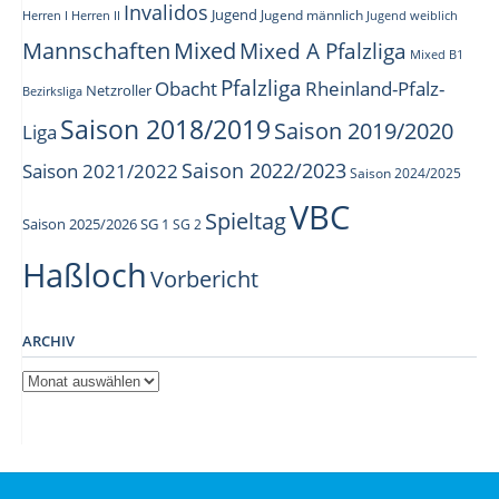
Invalidos
Jugend
Jugend männlich
Herren I
Herren II
Jugend weiblich
Mannschaften
Mixed
Mixed A Pfalzliga
Mixed B1
Pfalzliga
Obacht
Rheinland-Pfalz-
Netzroller
Bezirksliga
Saison 2018/2019
Saison 2019/2020
Liga
Saison 2022/2023
Saison 2021/2022
Saison 2024/2025
VBC
Spieltag
Saison 2025/2026
SG 1
SG 2
Haßloch
Vorbericht
ARCHIV
Archiv