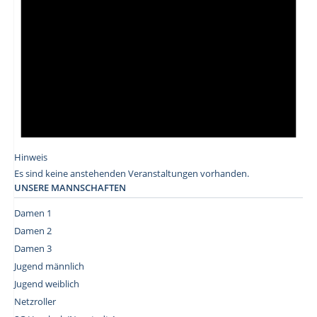
Hinweis
Es sind keine anstehenden Veranstaltungen vorhanden.
UNSERE MANNSCHAFTEN
Damen 1
Damen 2
Damen 3
Jugend männlich
Jugend weiblich
Netzroller