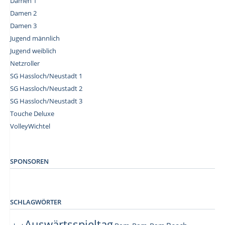
Damen 1
Damen 2
Damen 3
Jugend männlich
Jugend weiblich
Netzroller
SG Hassloch/Neustadt 1
SG Hassloch/Neustadt 2
SG Hassloch/Neustadt 3
Touche Deluxe
VolleyWichtel
–
SPONSOREN
SCHLAGWÖRTER
Auswärtsspieltag