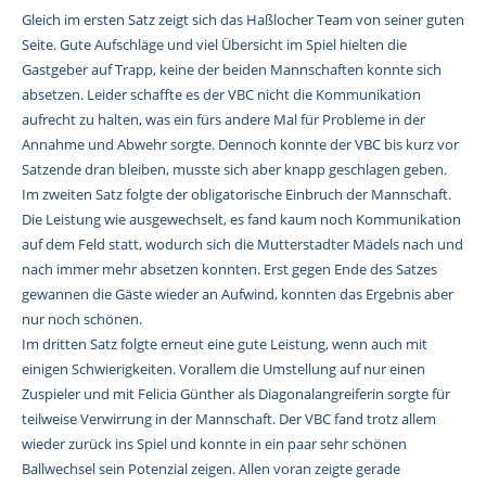
Gleich im ersten Satz zeigt sich das Haßlocher Team von seiner guten
Seite. Gute Aufschläge und viel Übersicht im Spiel hielten die
Gastgeber auf Trapp, keine der beiden Mannschaften konnte sich
absetzen. Leider schaffte es der VBC nicht die Kommunikation
aufrecht zu halten, was ein fürs andere Mal für Probleme in der
Annahme und Abwehr sorgte. Dennoch konnte der VBC bis kurz vor
Satzende dran bleiben, musste sich aber knapp geschlagen geben.
Im zweiten Satz folgte der obligatorische Einbruch der Mannschaft.
Die Leistung wie ausgewechselt, es fand kaum noch Kommunikation
auf dem Feld statt, wodurch sich die Mutterstadter Mädels nach und
nach immer mehr absetzen konnten. Erst gegen Ende des Satzes
gewannen die Gäste wieder an Aufwind, konnten das Ergebnis aber
nur noch schönen.
Im dritten Satz folgte erneut eine gute Leistung, wenn auch mit
einigen Schwierigkeiten. Vorallem die Umstellung auf nur einen
Zuspieler und mit Felicia Günther als Diagonalangreiferin sorgte für
teilweise Verwirrung in der Mannschaft. Der VBC fand trotz allem
wieder zurück ins Spiel und konnte in ein paar sehr schönen
Ballwechsel sein Potenzial zeigen. Allen voran zeigte gerade