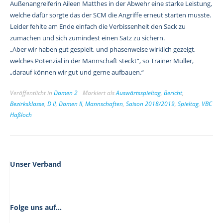
Außenangreiferin Aileen Matthes in der Abwehr eine starke Leistung,
welche dafür sorgte das der SCM die Angriffe erneut starten musste.
Leider fehlte am Ende einfach die Verbissenheit den Sack zu
zumachen und sich zumindest einen Satz zu sichern.
„Aber wir haben gut gespielt, und phasenweise wirklich gezeigt,
welches Potenzial in der Mannschaft steckt“, so Trainer Müller,
„darauf können wir gut und gerne aufbauen.“
Veröffentlicht in
Damen 2
Markiert als
Auswärtsspieltag
,
Bericht
,
Bezirksklasse
,
D II
,
Damen II
,
Mannschaften
,
Saison 2018/2019
,
Spieltag
,
VBC
Haßloch
Unser Verband
Folge uns auf...