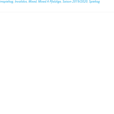
imspieltag
,
Invalidos
,
Mixed
,
Mixed A Pfalzliga
,
Saison 2019/2020
,
Spieltag