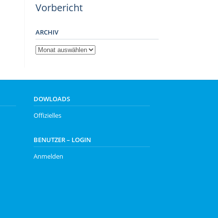
Vorbericht
ARCHIV
Archiv
DOWLOADS
Offizielles
BENUTZER – LOGIN
Anmelden