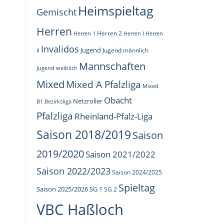
Heimspieltag
Gemischt
Herren
Herren 1
Herren 2
Herren I
Herren
Invalidos
Jugend
Jugend männlich
II
Mannschaften
Jugend weiblich
Mixed
Mixed A Pfalzliga
Mixed
Obacht
Netzroller
B1 Bezirksliga
Pfalzliga
Rheinland-Pfalz-Liga
Saison 2018/2019
Saison
2019/2020
Saison 2021/2022
Saison 2022/2023
Saison 2024/2025
Spieltag
Saison 2025/2026
SG 1
SG 2
VBC Haßloch