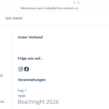
Willkommen beim VolleyBallClub Haßloch e.V.
DER VEREIN
Unser Verband
Folge uns auf...
Instagram
Facebook
pp
Veranstaltungen
Aug.
7
18:00
Beachnight 2026
ten.