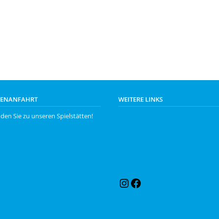
LENANFAHRT
WEITERE LINKS
nden Sie zu unseren
Spielstätten
!
Instagram
Facebook