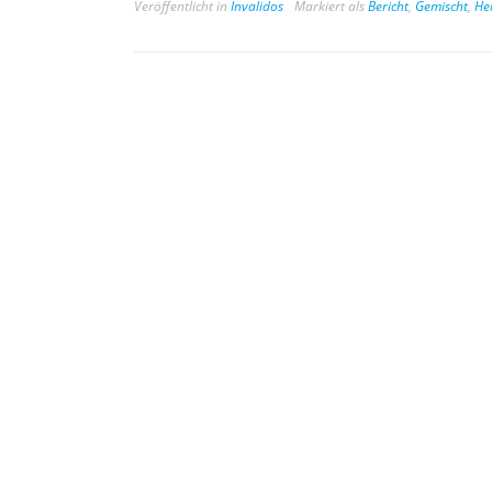
Veröffentlicht in
Invalidos
Markiert als
Bericht
,
Gemischt
,
He