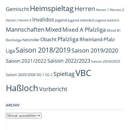
Heimspieltag
Herren
Gemischt
Herren 1
Herren 2
Invalidos
Jugend
Jugend männlich
Herren I
Herren II
Jugend weiblich
Mannschaften
Mixed
Mixed A Pfalzliga
Mixed B1
Pfalzliga
Obacht
Rheinland-Pfalz-
Netzroller
Bezirksliga
Saison 2018/2019
Saison 2019/2020
Liga
Saison 2022/2023
Saison 2021/2022
Saison 2024/2025
VBC
Spieltag
Saison 2025/2026
SG 1
SG 2
Haßloch
Vorbericht
ARCHIV
Archiv