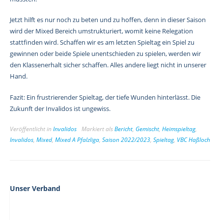
Jetzt hilft es nur noch zu beten und zu hoffen, denn in dieser Saison
wird der Mixed Bereich umstrukturiert, womit keine Relegation
stattfinden wird. Schaffen wir es am letzten Spieltag ein Spiel zu
gewinnen oder beide Spiele unentschieden zu spielen, werden wir
den Klassenerhalt sicher schaffen. Alles andere liegt nicht in unserer
Hand.
Fazit: Ein frustrierender Spieltag, der tiefe Wunden hinterlässt. Die
Zukunft der Invalidos ist ungewiss.
Veröffentlicht in
Invalidos
Markiert als
Bericht
,
Gemischt
,
Heimspieltag
,
Invalidos
,
Mixed
,
Mixed A Pfalzliga
,
Saison 2022/2023
,
Spieltag
,
VBC Haßloch
Unser Verband