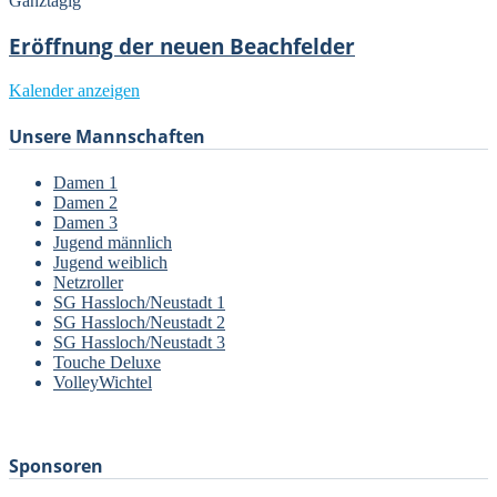
Ganztägig
Eröffnung der neuen Beachfelder
Kalender anzeigen
Unsere Mannschaften
Damen 1
Damen 2
Damen 3
Jugend männlich
Jugend weiblich
Netzroller
SG Hassloch/Neustadt 1
SG Hassloch/Neustadt 2
SG Hassloch/Neustadt 3
Touche Deluxe
VolleyWichtel
–
Sponsoren