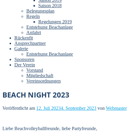
Saison 2019
Saison 2018
Belegungsplan
Regeln
Regelungen 2019
Entstehung Beachanlage
Anfahrt
Rückenfit
Ansprechpartner
Galerie
Entstehung Beachanlage
Sponsoren
Der Verein
Vorstand
Mitgliedschaft
Vereinsordnungen
BEACH NIGHT 2023
Veröffentlicht am
12. Juli 2023
4. September 2023
von
Webmaster
Liebe Beachvolleyballfreunde, liebe Partyfreunde,