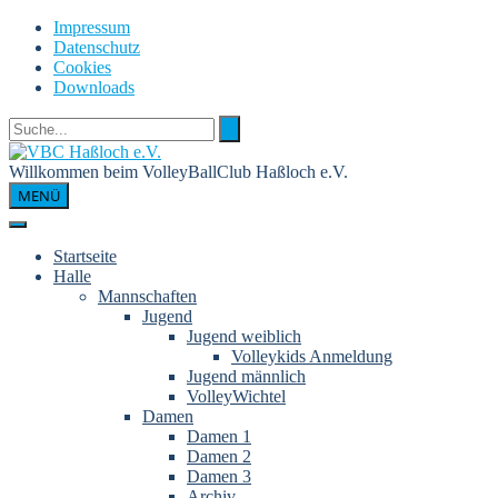
Skip
Impressum
to
Datenschutz
content
Cookies
Downloads
Willkommen beim VolleyBallClub Haßloch e.V.
MENÜ
Startseite
Halle
Mannschaften
Jugend
Jugend weiblich
Volleykids Anmeldung
Jugend männlich
VolleyWichtel
Damen
Damen 1
Damen 2
Damen 3
Archiv