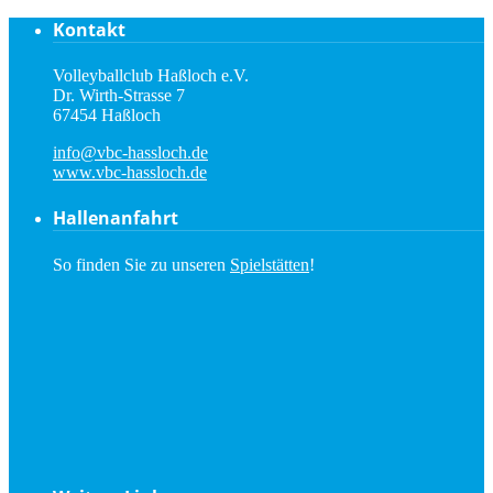
Kontakt
Volleyballclub Haßloch e.V.
Dr. Wirth-Strasse 7
67454 Haßloch
info@vbc-hassloch.de
www.vbc-hassloch.de
Hallenanfahrt
So finden Sie zu unseren
Spielstätten
!