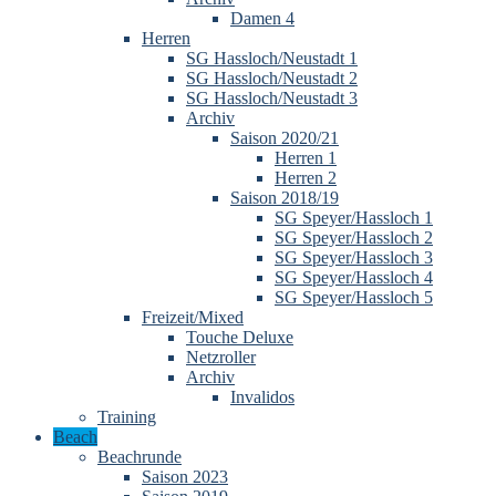
Damen 4
Herren
SG Hassloch/Neustadt 1
SG Hassloch/Neustadt 2
SG Hassloch/Neustadt 3
Archiv
Saison 2020/21
Herren 1
Herren 2
Saison 2018/19
SG Speyer/Hassloch 1
SG Speyer/Hassloch 2
SG Speyer/Hassloch 3
SG Speyer/Hassloch 4
SG Speyer/Hassloch 5
Freizeit/Mixed
Touche Deluxe
Netzroller
Archiv
Invalidos
Training
Beach
Beachrunde
Saison 2023