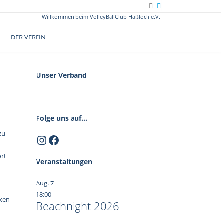
Willkommen beim VolleyBallClub Haßloch e.V.
DER VEREIN
Unser Verband
Folge uns auf...
zu
Instagram
Facebook
ort
Veranstaltungen
Aug.
7
18:00
nken
Beachnight 2026