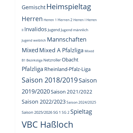
Heimspieltag
Gemischt
Herren
Herren 1
Herren 2
Herren I
Herren
Invalidos
Jugend
Jugend männlich
II
Mannschaften
Jugend weiblich
Mixed
Mixed A Pfalzliga
Mixed
Obacht
Netzroller
B1 Bezirksliga
Pfalzliga
Rheinland-Pfalz-Liga
Saison 2018/2019
Saison
2019/2020
Saison 2021/2022
Saison 2022/2023
Saison 2024/2025
Spieltag
Saison 2025/2026
SG 1
SG 2
VBC Haßloch