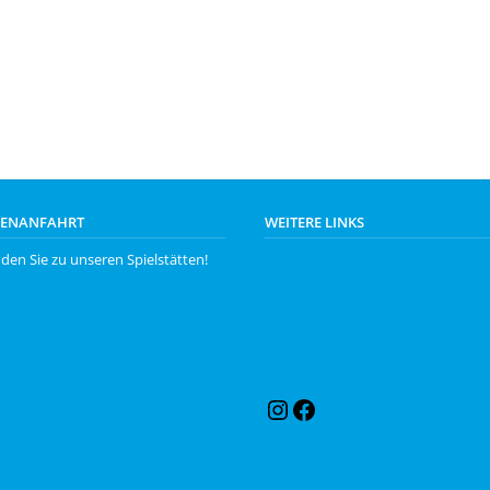
LENANFAHRT
WEITERE LINKS
nden Sie zu unseren
Spielstätten
!
Instagram
Facebook