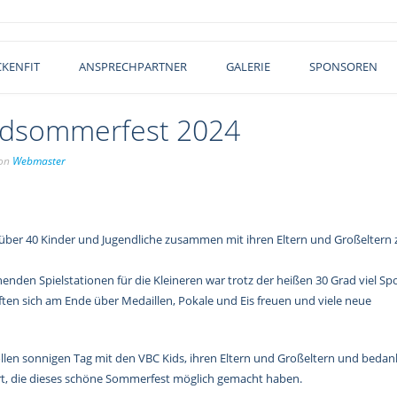
KENFIT
ANSPRECHPARTNER
GALERIE
SPONSOREN
ndsommerfest 2024
on
Webmaster
über 40 Kinder und Jugendliche zusammen mit ihren Eltern und Großeltern 
nden Spielstationen für die Kleineren war trotz der heißen 30 Grad viel Sp
ten sich am Ende über Medaillen, Pokale und Eis freuen und viele neue
ollen sonnigen Tag mit den VBC Kids, ihren Eltern und Großeltern und beda
Ort, die dieses schöne Sommerfest möglich gemacht haben.