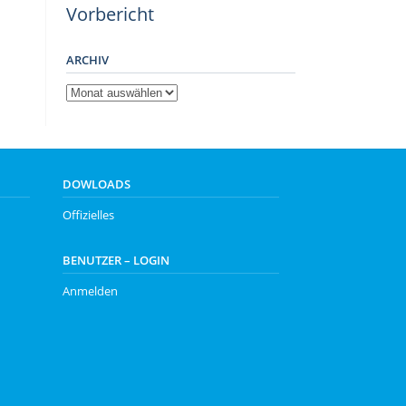
Vorbericht
ARCHIV
Archiv
DOWLOADS
Offizielles
BENUTZER – LOGIN
Anmelden