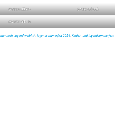
@VBCHaßloch
@VBCHaßloch
@VBCHaßloch
 männlich
,
Jugend weiblich
,
Jugendsommerfest 2024
,
Kinder- und Jugendsommerfest
,