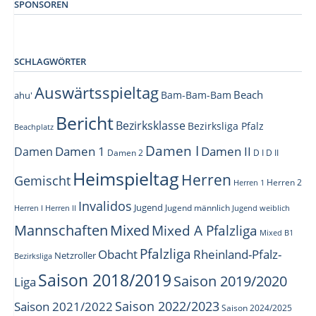
SPONSOREN
SCHLAGWÖRTER
Auswärtsspieltag
Beach
Bam-Bam-Bam
ahu'
Bericht
Bezirksklasse
Bezirksliga Pfalz
Beachplatz
Damen I
Damen 1
Damen II
Damen
Damen 2
D I
D II
Heimspieltag
Herren
Gemischt
Herren 1
Herren 2
Invalidos
Jugend
Jugend männlich
Herren I
Herren II
Jugend weiblich
Mannschaften
Mixed
Mixed A Pfalzliga
Mixed B1
Pfalzliga
Obacht
Rheinland-Pfalz-
Netzroller
Bezirksliga
Saison 2018/2019
Saison 2019/2020
Liga
Saison 2022/2023
Saison 2021/2022
Saison 2024/2025