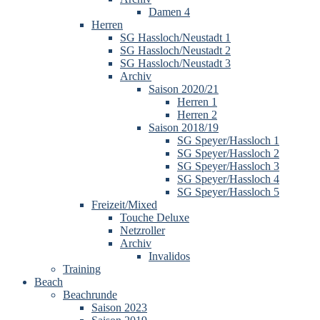
Damen 4
Herren
SG Hassloch/Neustadt 1
SG Hassloch/Neustadt 2
SG Hassloch/Neustadt 3
Archiv
Saison 2020/21
Herren 1
Herren 2
Saison 2018/19
SG Speyer/Hassloch 1
SG Speyer/Hassloch 2
SG Speyer/Hassloch 3
SG Speyer/Hassloch 4
SG Speyer/Hassloch 5
Freizeit/Mixed
Touche Deluxe
Netzroller
Archiv
Invalidos
Training
Beach
Beachrunde
Saison 2023