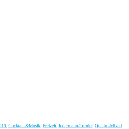
019
,
Cocktails&Musik
,
Freizeit
,
Jedermann-Turnier
,
Quattro-Mixed